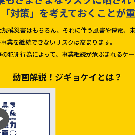
、
「対策」を考えておくことが重
大規模災害はもちろん、それに伴う風害や停電、
が事業を継続できないリスクは高まります。
等の犯罪行為によって、事業継続が危ぶまれるケー
動画解説！ジギョケイとは？