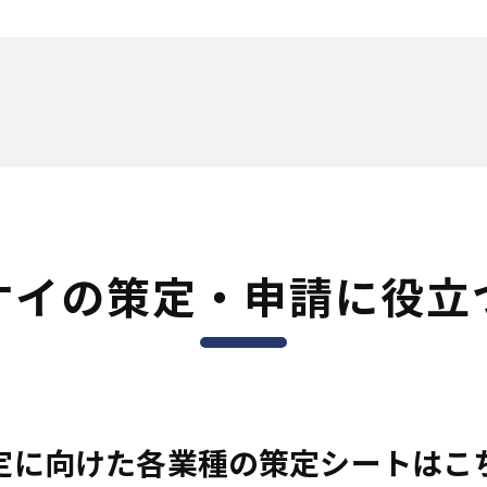
ケイの策定・申請に
役立
定に向けた各業種の
策定シートはこ