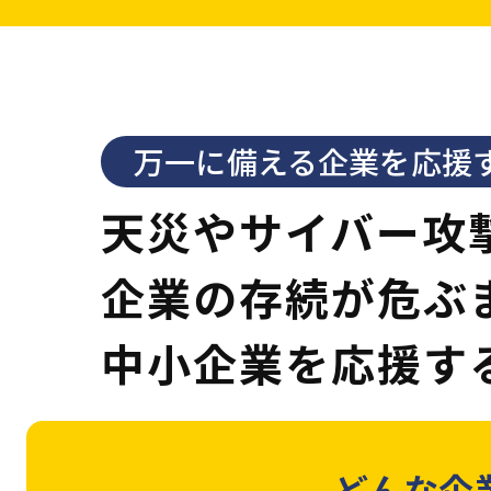
万一に備える企業を応援
天災やサイバー攻
企業の存続が危ぶ
中小企業を
応援す
どんな企