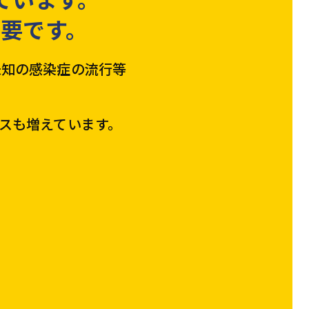
要です。
未知の感染症の流行等
スも増えています。