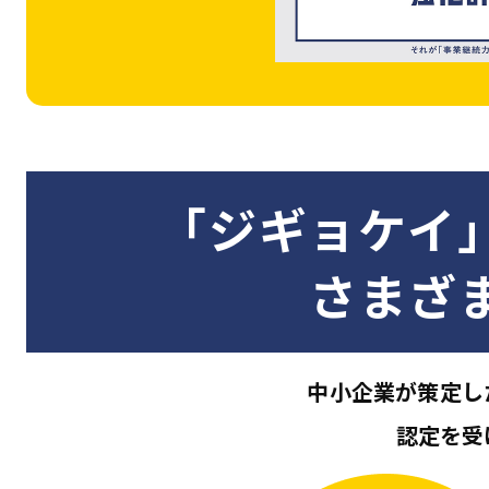
「ジギョケイ
さまざ
中小企業が策定し
認定を受