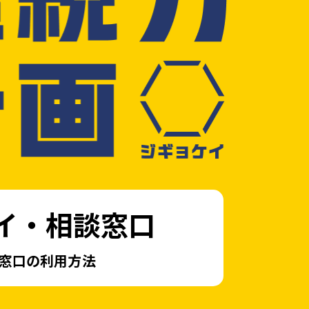
イ・相談窓口
窓口の利用方法