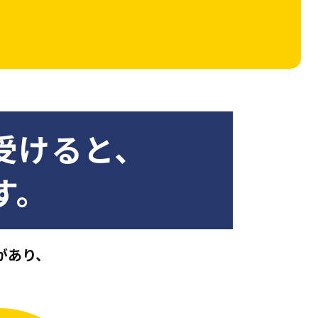
受けると、
す。
があり、