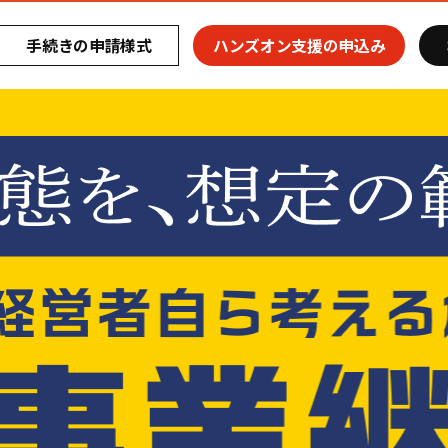
手続きの申請様式
ハンズオン支援の申込み