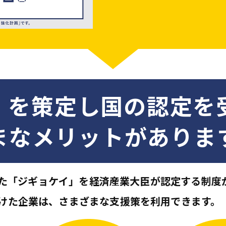
」を策定し
国の認定を
まなメリットがありま
た「ジギョケイ」を
経済産業大臣が認定する制度
けた企業は、
さまざまな支援策を利用できます。