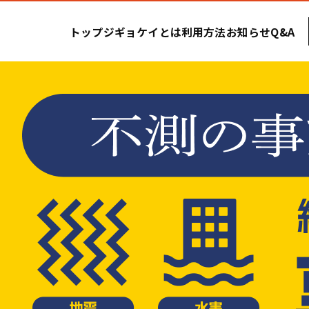
トップ
ジギョケイとは
利用方法
お知らせ
Q&A